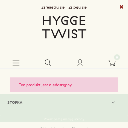
Zarejestruj się
Zaloguj się
Ten produkt jest niedostępny.
STOPKA
Pokaż pełną wersję strony