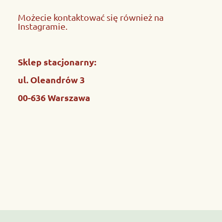
Możecie kontaktować się również na
Instagramie.
Sklep stacjonarny:
ul. Oleandrów 3
00-636 Warszawa