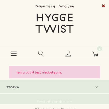
Zarejestruj się
Zaloguj się
Ten produkt jest niedostępny.
STOPKA
Pokaż pełną wersję strony