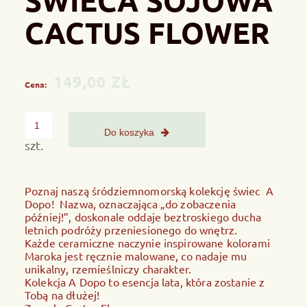
ŚWIECA SOJOWA
CACTUS FLOWER
149,00 ZŁ
Cena:
Do koszyka
szt.
Poznaj naszą śródziemnomorską kolekcję świec A
Dopo! Nazwa, oznaczająca „do zobaczenia
później!”, doskonale oddaje beztroskiego ducha
letnich podróży przeniesionego do wnętrz.
Każde ceramiczne naczynie inspirowane kolorami
Maroka jest ręcznie malowane, co nadaje mu
unikalny, rzemieślniczy charakter.
Kolekcja A Dopo to esencja lata, która zostanie z
Tobą na dłużej!