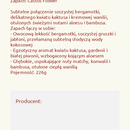
Zapach: Cactus Flower
Subtelne połączenie soczystej bergamotki,
delikatnego kwiatu kaktusa i kremowej wanilii,
otulonych świeżymi nutami aloesu i bambusa.
Zapach łączy w sobie:
- Owocową lekkość bergamotki, soczystej gruszki i
jabłoni, przełamaną subtelną słodyczą wody
kokosowej
- Egzotyczny aromat kwiatu kaktusa, gardenii i
białej piwonii, wzbogacony kojącym aloesem
- Głębokie, uspokajające nuty matchy, konwalii i
bambusa, otulone ciepłą wanilią
Pojemność: 226g
Producent: