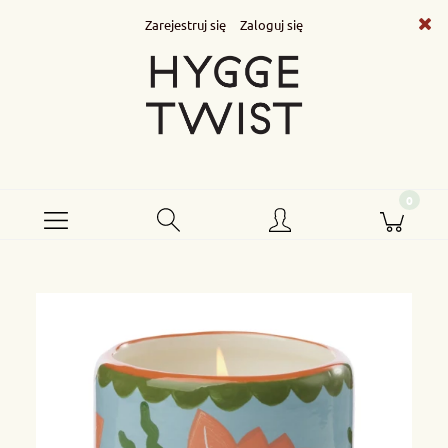
Zarejestruj się
Zaloguj się