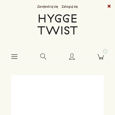
Zarejestruj się
Zaloguj się