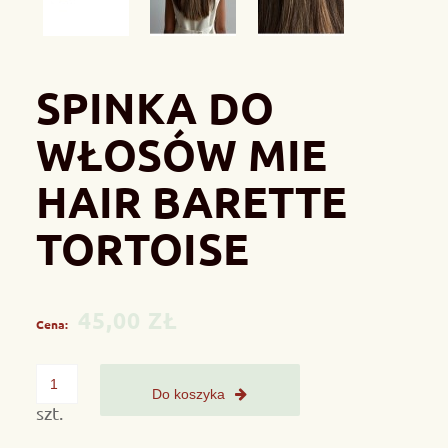
SPINKA DO
WŁOSÓW MIE
HAIR BARETTE
TORTOISE
45,00 ZŁ
Cena:
Do koszyka
szt.