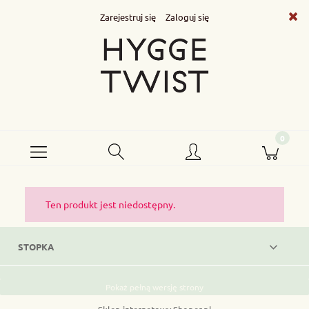
Zarejestruj się
Zaloguj się
Ten produkt jest niedostępny.
STOPKA
Pokaż pełną wersję strony