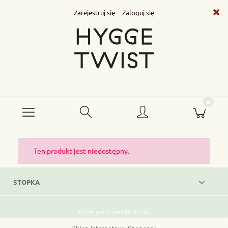
Zarejestruj się
Zaloguj się
Ten produkt jest niedostępny.
STOPKA
Pokaż pełną wersję strony