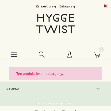
Zarejestruj się
Zaloguj się
Ten produkt jest niedostępny.
STOPKA
Pokaż pełną wersję strony