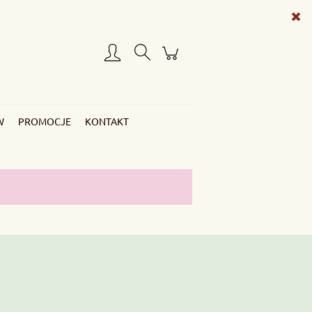
Zarejestruj się
Zaloguj się
W
PROMOCJE
KONTAKT