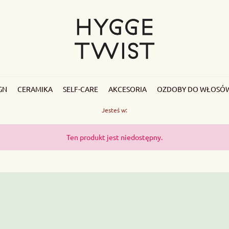
GN
CERAMIKA
SELF-CARE
AKCESORIA
OZDOBY DO WŁOSÓ
Jesteś w:
Ten produkt jest niedostępny.