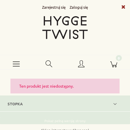
Zarejestruj się
Zaloguj się
Ten produkt jest niedostępny.
STOPKA
Pokaż pełną wersję strony