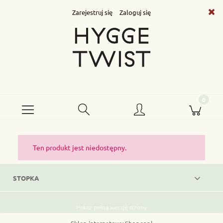
Zarejestruj się
Zaloguj się
Ten produkt jest niedostępny.
STOPKA
Pokaż pełną wersję strony