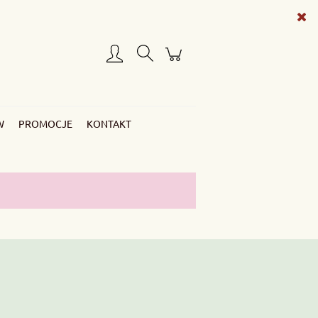
Zarejestruj się
Zaloguj się
W
PROMOCJE
KONTAKT