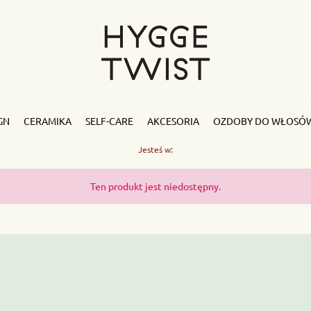
GN
CERAMIKA
SELF-CARE
AKCESORIA
OZDOBY DO WŁOSÓ
Jesteś w:
Ten produkt jest niedostępny.