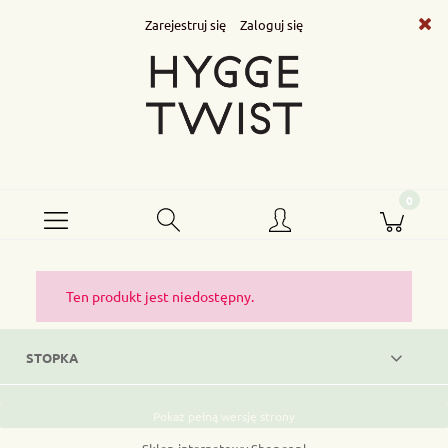
Zarejestruj się
Zaloguj się
Ten produkt jest niedostępny.
STOPKA
Pokaż pełną wersję strony