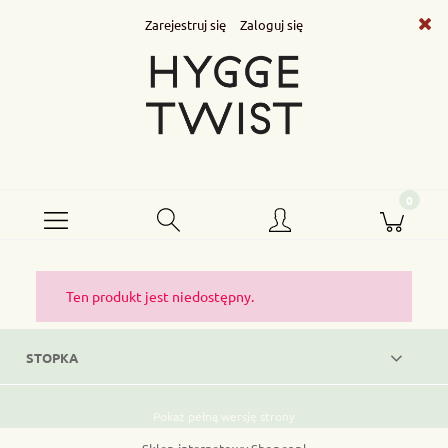
Zarejestruj się
Zaloguj się
Ten produkt jest niedostępny.
STOPKA
Pokaż pełną wersję strony