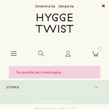
Zarejestruj się
Zaloguj się
Ten produkt jest niedostępny.
STOPKA
Pokaż pełną wersję strony