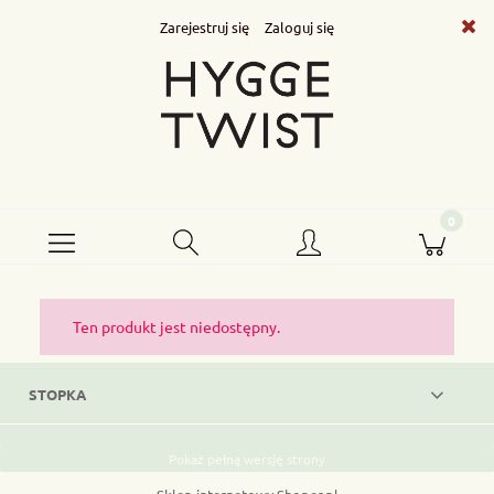
Zarejestruj się
Zaloguj się
Ten produkt jest niedostępny.
STOPKA
Pokaż pełną wersję strony