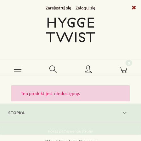
Zarejestruj się
Zaloguj się
Ten produkt jest niedostępny.
STOPKA
Pokaż pełną wersję strony