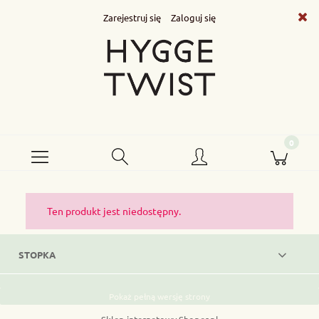
Zarejestruj się
Zaloguj się
Ten produkt jest niedostępny.
STOPKA
Pokaż pełną wersję strony