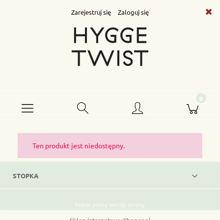
Zarejestruj się
Zaloguj się
Ten produkt jest niedostępny.
STOPKA
Pokaż pełną wersję strony