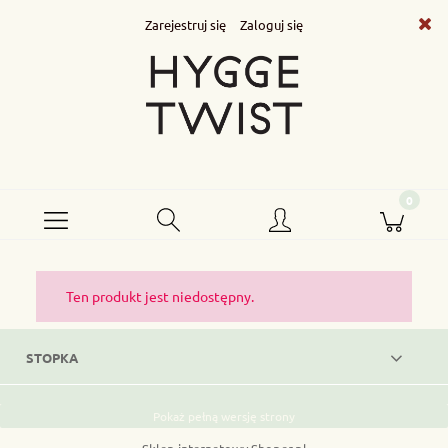
Zarejestruj się
Zaloguj się
Ten produkt jest niedostępny.
STOPKA
Pokaż pełną wersję strony