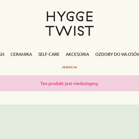
GN
CERAMIKA
SELF-CARE
AKCESORIA
OZDOBY DO WŁOSÓ
Jesteś w:
Ten produkt jest niedostępny.