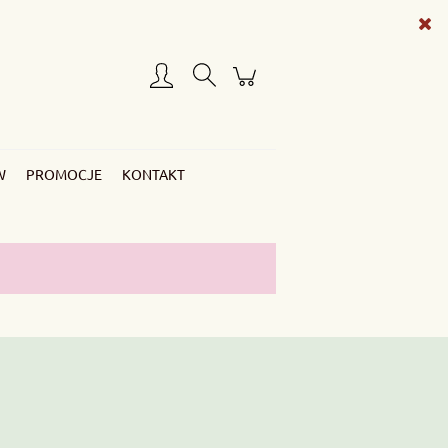
Zarejestruj się
Zaloguj się
W
PROMOCJE
KONTAKT