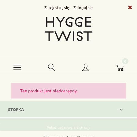
Zarejestruj się
Zaloguj się
Ten produkt jest niedostępny.
STOPKA
Pokaż pełną wersję strony