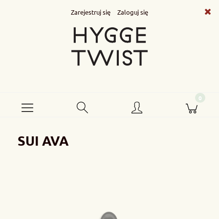
Zarejestruj się
Zaloguj się
SUI AVA